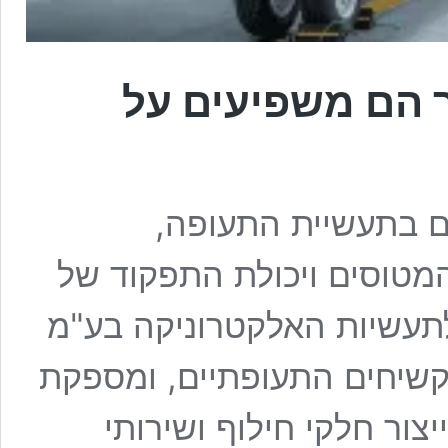
 הם משפיעים על
ם בתעשיית התעופה,
המטוסים ויכולת התפקוד של
 כ.מ.י. סחר לתעשיות האלקטרוניקה בע"מ
שיחים התעופתיים, ומספקת
צור חלקי חילוף ושירותי