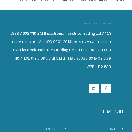
CMI - 3D PRINTING & AEROSPACE
חברת CMI Electronic Industries Trading Ltd נוסדה בשנת 1988.
החברה הינה בעלת אישוריISO 9001-2015 ו- IAI ומתמחה בשירותי
תמיכה לוגיסטית. חברת CMI Electronic Industries Trading Ltd
פעילה מאז שנת 2003 בארה”ב בתחום לוגיסטיקה ותמיכה לשוק
התעופה – חלל.
נווט באתר:
ראשי
תלת מימד