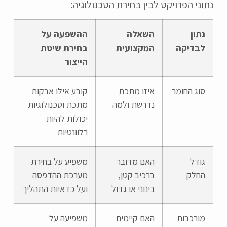
נתוני הפרויקט לבין בחירת הטכנולוגיה:
נתון
השאלה
ההשפעה על
לבדיקה
המקצועית
בחירת שיטת
הייצור
סוג החומר
איזו מתכת
קובע אילו אבקות
נדרשת ולמה
מתכת וטכנולוגיות
יכולות להיות
רלוונטיות
גודל
האם מדובר
משפיע על בחירת
החלק
ברכיב קטן,
מערכת ההדפסה
בינוני או גדול
ועל כדאיות התהליך
מורכבות
האם קיימים
משפיעה על