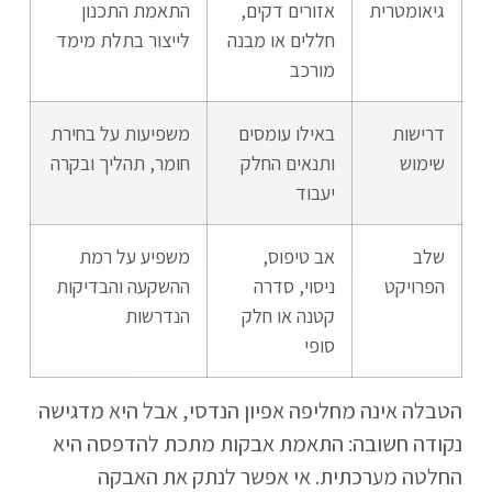
גיאומטרית
אזורים דקים,
התאמת התכנון
חללים או מבנה
לייצור בתלת מימד
מורכב
דרישות
באילו עומסים
משפיעות על בחירת
שימוש
ותנאים החלק
חומר, תהליך ובקרה
יעבוד
שלב
אב טיפוס,
משפיע על רמת
הפרויקט
ניסוי, סדרה
ההשקעה והבדיקות
קטנה או חלק
הנדרשות
סופי
הטבלה אינה מחליפה אפיון הנדסי, אבל היא מדגישה
נקודה חשובה: התאמת אבקות מתכת להדפסה היא
החלטה מערכתית. אי אפשר לנתק את האבקה