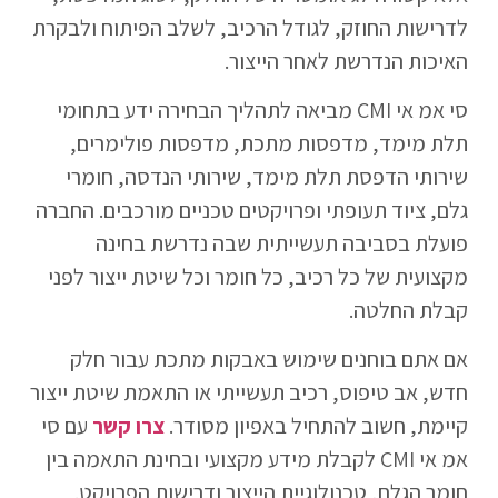
לדרישות החוזק, לגודל הרכיב, לשלב הפיתוח ולבקרת
האיכות הנדרשת לאחר הייצור.
סי אמ אי CMI מביאה לתהליך הבחירה ידע בתחומי
תלת מימד, מדפסות מתכת, מדפסות פולימרים,
שירותי הדפסת תלת מימד, שירותי הנדסה, חומרי
גלם, ציוד תעופתי ופרויקטים טכניים מורכבים. החברה
פועלת בסביבה תעשייתית שבה נדרשת בחינה
מקצועית של כל רכיב, כל חומר וכל שיטת ייצור לפני
קבלת החלטה.
אם אתם בוחנים שימוש באבקות מתכת עבור חלק
חדש, אב טיפוס, רכיב תעשייתי או התאמת שיטת ייצור
קיימת, חשוב להתחיל באפיון מסודר.
צרו קשר
עם סי
אמ אי CMI לקבלת מידע מקצועי ובחינת התאמה בין
חומר הגלם, טכנולוגיית הייצור ודרישות הפרויקט.