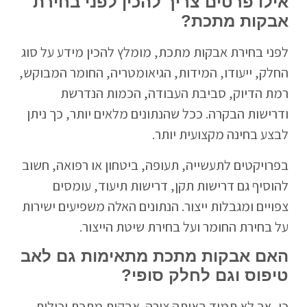
אילו פרטים צריך להכין לפני בחירת
אבקות מתכת?
לפני בחירת אבקות מתכת, מומלץ להכין מידע על סוג
החלק, ייעודו, המידות, הגיאומטריה, החומר המבוקש,
רמת הדיוק, סביבת העבודה, הכמות הנדרשת
ודרישות הבקרה. ככל שהנתונים מלאים יותר, כך ניתן
לבצע בחינה מקצועית יותר.
בפרויקטים לתעשייה, תעופה, ביטחון או רפואה, חשוב
להוסיף גם דרישות תקן, דרישות תיעוד, עומסים
צפויים ומגבלות ייצור. הנתונים האלה משפיעים ישירות
על בחירת החומר ועל בחירת שיטת הייצור.
האם אבקות מתכת מתאימות גם לאב
טיפוס וגם לחלק סופי?
כן, אך לא תמיד באותה צורה. אבקות מתכת יכולות