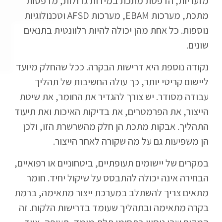
מזעריות, הדפסת מתכת במידות גדולות, מדפסות
מתכת, מערכות EBAM, מערכות AFSD וטכנולוגיות
נוספות. כל אחת מהן יכולה להיות רלוונטית בתנאים
שונים.
נקודה נוספת היא דרישות הבקרה. ככל שהחלק מיועד
ליישום קריטי יותר, כך עולה החשיבות של תהליך
עבודה מסודר. יש צורך להגדיר את החומר, את שיטת
הייצור, את הפרמטרים, את בדיקות האיכות ואת תיעוד
התהליך. אבקות מתכת הן חלק מהשרשרת הזו, ולכן
הן משפיעות גם על מה שקורה לאחר הייצור.
במקרים של יישומים תעופתיים, ביטחוניים או רפואיים,
הבחירה אינה יכולה להתבסס על שיקול יחיד. חומר
מתאים צריך להשתלב במערכת ייצור מתאימה, ברמת
בקרה מתאימה ובתהליך שעומד בדרישות הלקוח. זה