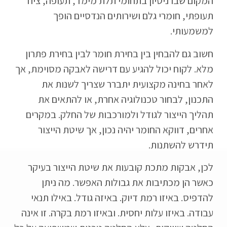
המקום שבו ניסיון בתחומי תלת מימד, תעופה, ציוד
תעופתי, חומרי גלם ושירותים הנדסיים הופך
למשמעותי.
חשוב גם להבחין בין בחירת חומר לבין בחירת פתרון
מלא. לקוח יכול להגיע עם דרישה לאבקה מסוימת, אך
לאחר בחינה מקצועית יתברר שצריך לשנות את
התכנון, לבחור טכנולוגיה אחרת, או להתאים את
תהליך הייצור לגודל ולמורכבות של החלק. במקרים
אחרים, דווקא החומר יהיה נכון, אך שיטת הייצור
תידרש להשתנות.
לכן, אבקות מתכת קובעות את שיטת הייצור בעיקר
כאשר הן מכתיבות את גבולות האפשר. מה ניתן
להדפיס. באיזו רמת דיוק. באיזה גודל. באילו תנאי
עבודה. באיזו עלות יחסית. ובאיזו רמת בקרה. זו אינה