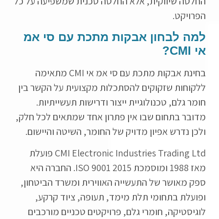
החלטה שיווקית, אלא החלטה טכנית שמשפיעה על כל
הפרויקט.
למה לבחון אבקות מתכת עם סי אמ
אי CMI?
בחינת אבקות מתכת עם סי אמ אי CMI מתאימה
ללקוחות שזקוקים להסתכלות מקצועית על הקשר בין
חומר גלם, טכנולוגיית ייצור ודרישות תעשייתיות.
מדובר בתחום שבו אין פתרון אחד שמתאים לכל חלק,
ולכן נדרש אפיון מדויק של החומר, השיטה והיישום.
CMI Electronic Industries Trading Ltd פועלת
מאז 1988 ומוסמכת ISO 9001 2015. החברה היא
ספק מאושר של התעשייה האווירית ומשרד הביטחון,
ופועלת בתחומי תלת מימד, תעופה, ציוד קרקע,
לוגיסטיקה, חומרי גלם, פרויקטים טכניים מורכבים