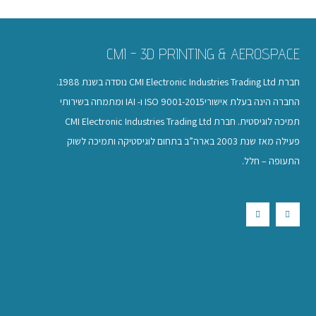
CMI - 3D PRINTING & AEROSPACE
חברת CMI Electronic Industries Trading Ltd נוסדה בשנת 1988.
החברה הינה בעלת אישוריISO 9001-2015 ו- IAI ומתמחה בשירותי
תמיכה לוגיסטית. חברת CMI Electronic Industries Trading Ltd
פעילה מאז שנת 2003 בארה”ב בתחום לוגיסטיקה ותמיכה לשוק
התעופה – חלל.