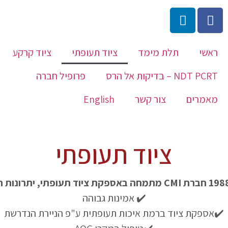
ראשי
תלת מימד
ציוד תעופתי
ציוד קרקע
NDT PCRT – בדיקות אל הרס
פרופיל חברה
מאמרים
צור קשר
English
ציוד תעופתי
✔️ אמינות גבוהה
✔️אספקת ציוד ברמת איכות תעופתית ע"פ הניירת הנדרשת