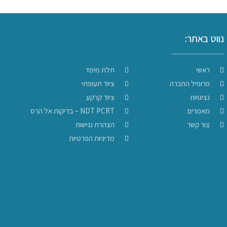
נווט באתר:
ראשי
תלת מימד
פרופיל החברה
ציוד תעופתי
נציגויות
ציוד קרקע
מאמרים
NDT PCRT – בדיקות אל הרס
צור קשר
הצהרת נגישות
מדיניות הפרטיות