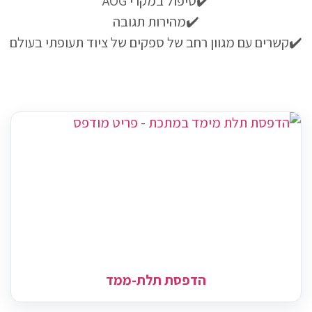
✔️טיפול במקרי AOG
✔️מהירות תגובה
✔️קשרים עם מגוון רחב של ספקים של ציוד תעופתי בעולם
הדפסת תלת-ממד