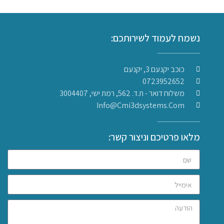
נשמח לעמוד לשירותכם:
כוכב יקנעם 3, יקנעם
0723952652
משלוח דואר - ת.ד. 562, רמת ישי, 3004407​
Info@cmi3dsystems.com
מלאו פרטיכם וניצור קשר: