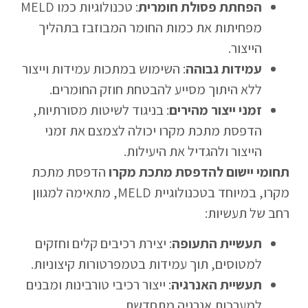
הפחתת פסולת חומרית
: טכנולוגיות כמו MELD
מפחיתות את כמות החומר המבוזבז בתהליך
הייצור.
עמידות גבוהה
: השימוש במתכות עמידות וייצור
ללא היתוך מסייע להבטחת חוזק החומרים.
זמני ייצור מהירים
: בניגוד לשיטות מסורתיות,
הדפסת מתכת מקרו יכולה לצמצם את זמני
הייצור ולהגדיל את היעילות.
תחומי יישום להדפסת מתכת מקרו
הדפסת מתכת
מקרו, במיוחד בטכנולוגיית MELD, מתאימה למגוון
רחב של תעשיות:
תעשיית התעופה
: יצירת רכיבים קלים וחזקים
למטוסים, תוך עמידות בטמפרטורות קיצוניות.
תעשיית האנרגיה
: ייצור רכיבי טורבינות ומבנים
למערכות אנרגיה מתחדשת.