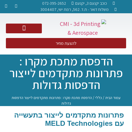
כוכב יקנעם 3, יקנעם
072-395-2652
משלוח דואר - ת.ד. 562, רמת ישי, 3004407​
NDT PCRT – בדיקות אל הרס
להצעת מחיר
הדפסת מתכת מקרו :
פתרונות מתקדמים לייצור
הדפסות גדולות
עמוד הבית
/
כללי
/ הדפסת מתכת מקרו : פתרונות מתקדמים לייצור הדפסות
גדולות
פתרונות מתקדמים לייצור בתעשייה
עם MELD Technologies