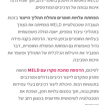
MELD מאפשרת חיסכון בחומרי גלם, תוך שמירה על
איכות גבוהה של הרכיבים המודפסים.
הפחתת עלויות חומרים והוזלת תהליך הייצור
בזכות
העובדה שטכנולוגיית MELD מפחיתה את הצורך
בתהליכי עיבוד נוספים, ישנה הוזלה משמעותית
בעלויות החומרים ובזמן הייצור. הדפסה בקנה מידה
גדול מאפשרת גם הפחתת הפסולת החומרית, דבר
המגביר את היעילות הכלכלית של התהליך ומשפר את
איכות הסביבה.
לסיכום,
הדפסת מתכת מקרו עם MELD
מהווה
פתרון מתקדם לייצור רכיבים גדולים ומורכבים
בתעשיות רבות. היכולת ליצור רכיבים בעלי עמידות
וחוזק גבוה, תוך צמצום עלויות וזמן, הופכת את
הטכנולוגיה לשימושית וחדשנית במגוון רחב של