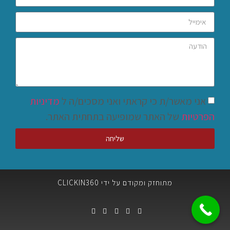
אני מאשר/ת כי קראתי ואני מסכים/ה ל
מדיניות
הפרטיות
של האתר שמופיעה בתחתית האתר.
שליחה
מתוחזק ומקודם על ידי CLICKIN360