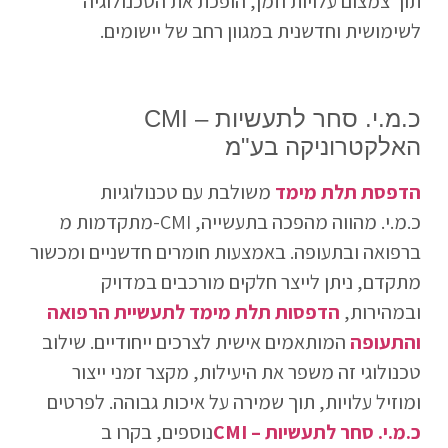
תוך צמצום עלויות וזמן, הופכת את הטכנולוגיה
לשימושית וחדשנית במגוון רחב של יישומים.
CMI – כ.מ.י. סחר לתעשיות
האלקטרוניקה בע"מ
הדפסת תלת מימד
משולבת עם טכנולוגיות
מתקדמות מ-CMI כ.מ.י. מהווה מהפכה בתעשייה,
ברפואה ובתעופה. באמצעות חומרים חדשניים ומכשור
מתקדם, ניתן לייצר חלקים מורכבים במדויק
ובמהירות,
הדפסות תלת מימד לתעשיית הרפואה
והתעופה
המותאמים אישית לצרכים ייחודיים. שילוב
טכנולוגי זה משפר את היעילות, מקצר זמני ייצור
ומוזיל עלויות, תוך שמירה על איכות גבוהה. לפרטים
CMI – כ.מ.י. סחר לתעשיות
נוספים, בקרו ב