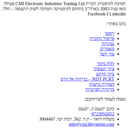
תמיכה לוגיסטית. חברת CMI Electronic Industries Trading Ltd פעילה
מאז שנת 2003 בארה”ב בתחום לוגיסטיקה ותמיכה לשוק התעופה – חלל.
Facebook-f
Linkedin
נווט באתר:
ראשי
פרופיל החברה
נציגויות
מאמרים
צור קשר
תלת מימד
ציוד תעופתי
ציוד קרקע
NDT PCRT – בדיקות אל הרס
הצהרת נגישות
מדיניות הפרטיות
נשמח לעמוד לשירותכם:
כוכב יקנעם 3, יקנעם
0723952652
משלוח דואר - ת.ד. 562, רמת ישי, 3004407​
info@cmi3dsystems.com