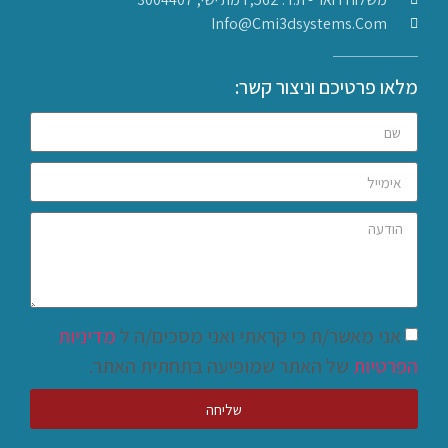
Info@cmi3dsystems.com
מלאו פרטיכם וניצור קשר:
אני מאשר/ת כי קראתי ואני מסכים/ה ל
מדיניות
הפרטיות
של האתר שמופיעה בתחתית האתר.
שליחה