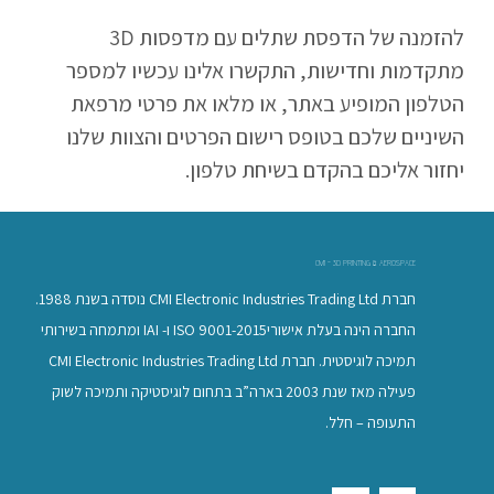
להזמנה של הדפסת שתלים עם מדפסות
D
3
מתקדמות וחדישות, התקשרו אלינו עכשיו למספר
הטלפון המופיע באתר, או מלאו את פרטי מרפאת
השיניים שלכם בטופס רישום הפרטים והצוות שלנו
יחזור אליכם בהקדם בשיחת טלפון.
CMI - 3D PRINTING & AEROSPACE
חברת CMI Electronic Industries Trading Ltd נוסדה בשנת 1988.
החברה הינה בעלת אישוריISO 9001-2015 ו- IAI ומתמחה בשירותי
תמיכה לוגיסטית. חברת CMI Electronic Industries Trading Ltd
פעילה מאז שנת 2003 בארה”ב בתחום לוגיסטיקה ותמיכה לשוק
התעופה – חלל.