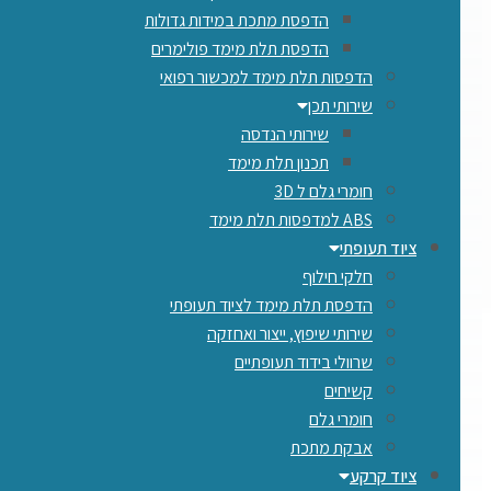
הדפסת מתכת במידות גדולות
הדפסת תלת מימד פולימרים
הדפסות תלת מימד למכשור רפואי
שירותי תכן
שירותי הנדסה
תכנון תלת מימד
חומרי גלם ל 3D
ABS למדפסות תלת מימד
ציוד תעופתי
חלקי חילוף
הדפסת תלת מימד לציוד תעופתי
שירותי שיפוץ, ייצור ואחזקה
שרוולי בידוד תעופתיים
קשיחים
חומרי גלם
אבקת מתכת
ציוד קרקע