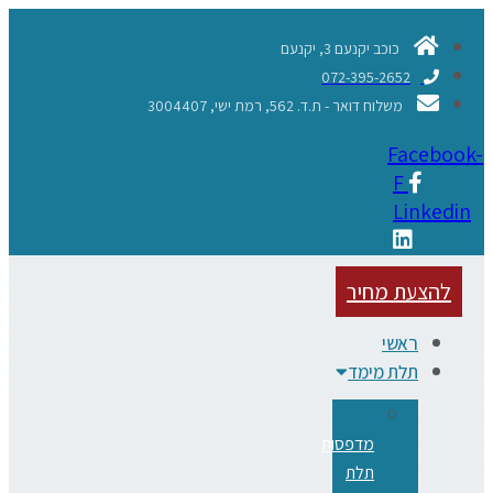
כוכב יקנעם 3, יקנעם
072-395-2652
משלוח דואר - ת.ד. 562, רמת ישי, 3004407​
Faceboo
F
Linkedi
להצעת מחיר
ראשי
תלת מימד
מדפסות
תלת