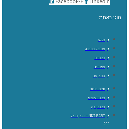
Facebook-F
Linkedin
נווט באתר:
ראשי
פרופיל החברה
נציגויות
מאמרים
צור קשר
תלת מימד
ציוד תעופתי
ציוד קרקע
NDT PCRT – בדיקות אל
הרס