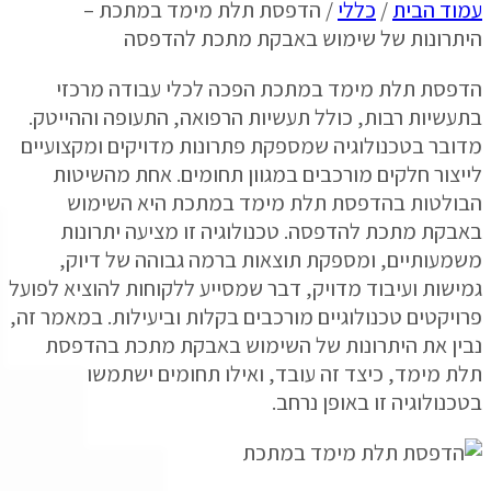
ד הבית
/
כללי
/ הדפסת תלת מימד במתכת –
רונות של שימוש באבקת מתכת להדפסה
סת תלת מימד במתכת הפכה לכלי עבודה מרכזי
שיות רבות, כולל תעשיות הרפואה, התעופה וההייטק.
בר בטכנולוגיה שמספקת פתרונות מדויקים ומקצועיים
צור חלקים מורכבים במגוון תחומים. אחת מהשיטות
לטות בהדפסת תלת מימד במתכת היא השימוש
קת מתכת להדפסה. טכנולוגיה זו מציעה יתרונות
עותיים, ומספקת תוצאות ברמה גבוהה של דיוק,
שות ועיבוד מדויק, דבר שמסייע ללקוחות להוציא לפועל
יקטים טכנולוגיים מורכבים בקלות וביעילות. במאמר זה,
ן את היתרונות של השימוש באבקת מתכת בהדפסת
 מימד, כיצד זה עובד, ואילו תחומים ישתמשו
נולוגיה זו באופן נרחב.