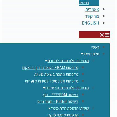
נציגויות
מאמרים
צור קשר
ENGLISH
ראשי
תלת מימד
​מדפסות תלת מימד למתכת
מדפסות EBAM בשיטת ריתוך בוואקום
מדפסות מתכת בשיטת AFSD
​מדפסות תלת מימד למידות מזעריות
​מדפסות תלת מימד פולימרים
בשיטת FFF/FDM – חוץ
בשיטת Pellet – חומר גרוס
שירותי הדפסת תלת מימד
הדפסת מתכת מיקרו