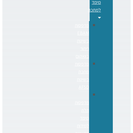
מימד
למתכת
מדפסות
EBAM
בשיטת
ריתוך
בוואקום
מדפסות
מתכת
בשיטת
AFSD
מדפסות
תלת
מימד
למידות