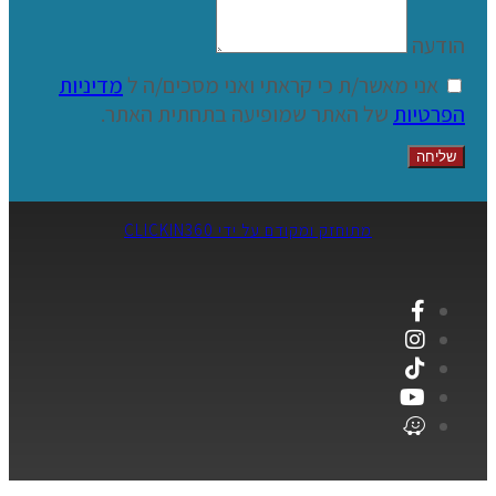
הודעה
אני מאשר/ת כי קראתי ואני מסכים/ה ל
מדיניות
הפרטיות
של האתר שמופיעה בתחתית האתר.
שליחה
מתוחזק ומקודם על ידי CLICKIN360