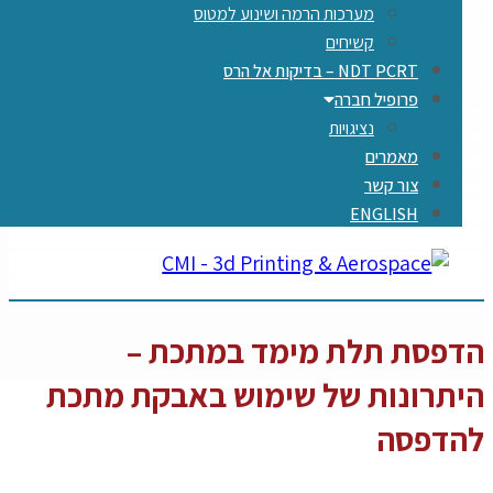
מערכות הרמה ושינוע למטוס
קשיחים
NDT PCRT – בדיקות אל הרס
פרופיל חברה
​​​נציגויות
מאמרים
צור קשר
ENGLISH
פסת תלת מימד במתכת –
תרונות של שימוש באבקת מתכת
דפסה