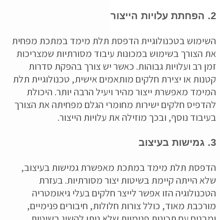
מוש בטכנולוגיית הדפסת תלת מימד במתכת מפחית
הצורך בשימוש במכונות עיבוד מסורתיות שמצריכות
 רב ועלויות גבוהות. כאשר יש צורך בהפקת סדרות
ות או יצירת חלקים מותאמים אישית, טכנולוגיית תלת
מד מאפשרת ייצור מהיר ויעיל הרבה יותר. היכולת
פיס חלקים ישירות מחומרי הגלם מפחיתה את הצורך
בוד נוסף, ובכך מוזילה את עלויות הייצור.
סת תלת מימד במתכת מאפשרת גמישות בעיצוב,
 הייתה קיימת בשיטות יצור מסורתיות. בעזרת
נולוגיה הזו אפשר לייצר חלקים בעלי גיאומטריה
כבת מאוד, כולל צורות חלולות, חיבורים פנימיים,
נים עם תכונות פנימיות שלא ניתן להשיג בשיטות