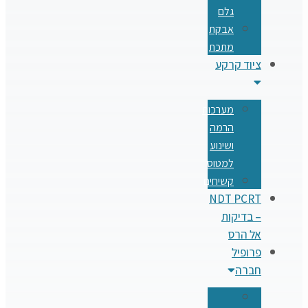
גלם
אבקת
מתכת
ציוד קרקע
מערכות
הרמה
ושינוע
למטוס
קשיחים
NDT PCRT
– בדיקות
אל הרס
פרופיל
חברה