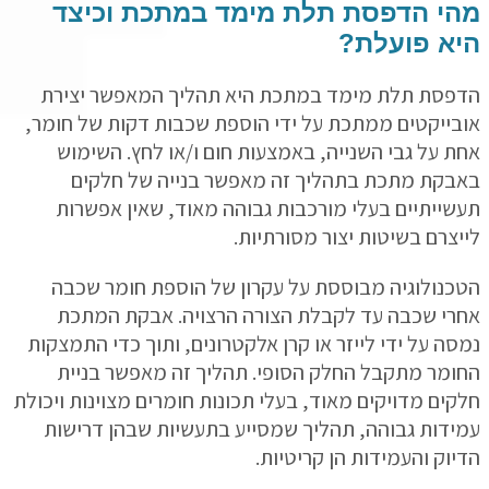
י הדפסת תלת מימד במתכת וכיצד
א פועלת?
סת תלת מימד במתכת היא תהליך המאפשר יצירת
ייקטים ממתכת על ידי הוספת שכבות דקות של חומר,
 על גבי השנייה, באמצעות חום ו/או לחץ. השימוש
קת מתכת בתהליך זה מאפשר בנייה של חלקים
ייתיים בעלי מורכבות גבוהה מאוד, שאין אפשרות
צרם בשיטות יצור מסורתיות.
נולוגיה מבוססת על עקרון של הוספת חומר שכבה
י שכבה עד לקבלת הצורה הרצויה. אבקת המתכת
ה על ידי לייזר או קרן אלקטרונים, ותוך כדי התמצקות
מר מתקבל החלק הסופי. תהליך זה מאפשר בניית
ים מדויקים מאוד, בעלי תכונות חומרים מצוינות ויכולת
דות גבוהה, תהליך שמסייע בתעשיות שבהן דרישות
וק והעמידות הן קריטיות.