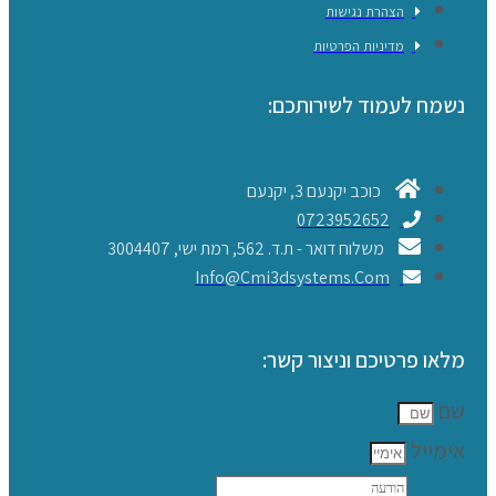
הצהרת נגישות
מדיניות הפרטיות
נשמח לעמוד לשירותכם:
כוכב יקנעם 3, יקנעם
0723952652
משלוח דואר - ת.ד. 562, רמת ישי, 3004407​
Info@cmi3dsystems.com
מלאו פרטיכם וניצור קשר:
שם
אימייל