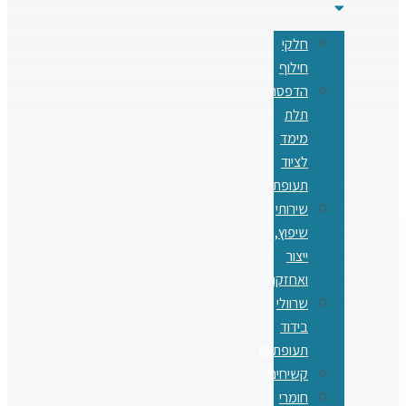
חלקי
חילוף
הדפסת
תלת
מימד
לציוד
תעופתי
שירותי
שיפוץ,
ייצור
ואחזקה
שרוולי
בידוד
תעופתיים
קשיחים
חומרי