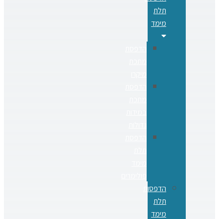
תלת
מימד
הדפסת
מתכת
מיקרו
הדפסת
מתכת
במידות
גדולות
הדפסת
תלת
מימד
פולימרים
הדפסות
תלת
מימד