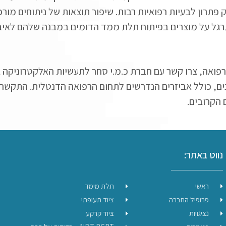
תרון לבעיות רפואיות רבות. שיפור תוצאות של ניתוחים מור
לתרגל על מוצרים בפיתוח תלת ממד הדומים במבנה שלהם לאיב
ואה, צרו קשר עם חברת כ.מ.י סחר לתעשיות האלקטרוניקה ב
ונים, כולל אביזרים הנדרשים לתחום הרפואה הדנטלית. התקשר
הקרובים.
נווט באתר:
ראשי
תלת מימד
פרופיל החברה
ציוד תעופתי
נציגויות
ציוד קרקע