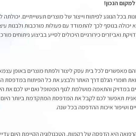
מקום הנכון!
כל הנוגע לפיתוח וייצור של מוצרים תעשייתיים. יכולתה לי
יא יכולה בנוסף לכך להתמודד עם פעולות מורכבות ולבנות עיצו
יקת ואביזרים כירורגיים היכולים לסייע בביצוע ניתוחים מורכ
ם מאפשרים לכל בית עסק ליצור ולפתח מוצרים באופן עצמאי.
את חומרי הגלם דרך האתר ולבצע את כל הפיתוח במדפסת ה
ים במדויק והתאמה מושלמת לגוף המטופל ואם יש לכם את ה
ואנית תאפשר לכם לקבל את המדפסת המתקדמת ביותר היום וב
ים ושיפור איכות ההדפסה בכל שנה.
ואה היא הדפסה של רקמות. הטכנולוגיה הקיימת היום עדיין 