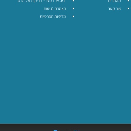
מאמרים
NDT PCRT – בדיקות אל הרס
צור קשר
הצהרת נגישות
מדיניות הפרטיות