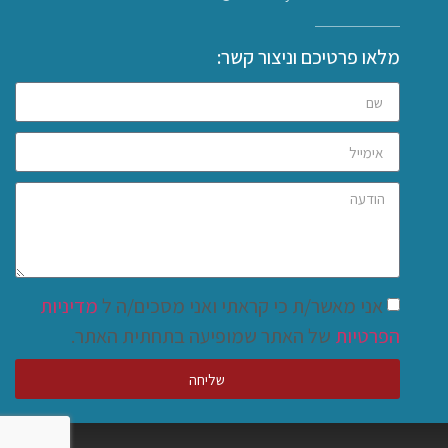
מלאו פרטיכם וניצור קשר:
אני מאשר/ת כי קראתי ואני מסכים/ה ל
מדיניות
הפרטיות
של האתר שמופיעה בתחתית האתר.
שליחה