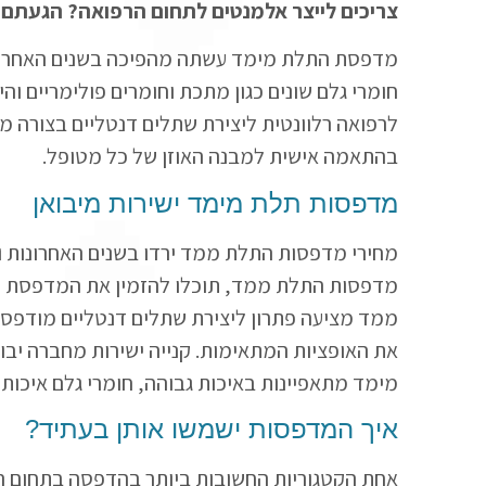
צריכים לייצר אלמנטים לתחום הרפואה? הגעתם ל
מדפסת התלת מימד עשתה מהפיכה בשנים האחרונות ב
חומרי גלם שונים כגון מתכת וחומרים פולימריים וה
לרפואה
רלוונטית ליצירת שתלים דנטליים בצורה מדו
בהתאמה אישית למבנה האוזן של כל מטופל.
מדפסות תלת מימד ישירות מיבואן
מחירי מדפסות התלת ממד ירדו בשנים האחרונות וה
מדפסות התלת ממד, תוכלו להזמין את המדפסת ו
ממד מציעה פתרון ליצירת שתלים דנטליים מודפס
את האופציות המתאימות. קנייה ישירות מחברה יב
מימד מתאפיינות באיכות גבוהה, חומרי גלם איכותי
איך המדפסות ישמשו אותן בעתיד?
אחת הקטגוריות החשובות ביותר בהדפסה בתחום הרפ