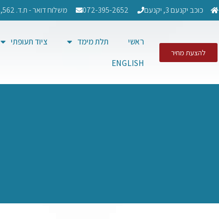
כוכב יקנעם 3, יקנעם
072-395-2652
משלוח דואר - ת.ד. 562, רמת ישי, 3004407​
ראשי
תלת מימד
ציוד תעופתי
להצעת מחיר
ENGLISH