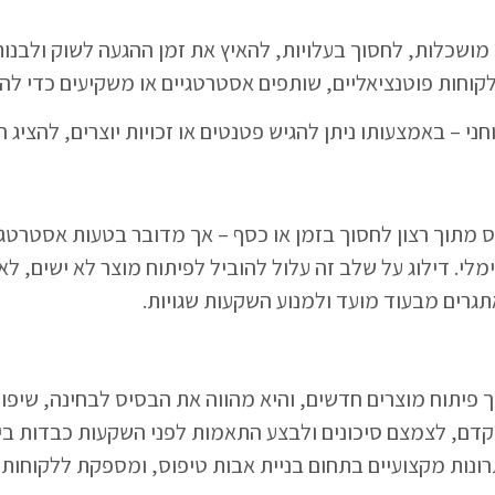
ושכלות, לחסוך בעלויות, להאיץ את זמן ההגעה לשוק ולבנות 
י לקוחות פוטנציאליים, שותפים אסטרטגיים או משקיעים כדי לה
חני – באמצעותו ניתן להגיש פטנטים או זכויות יוצרים, להציג
 מתוך רצון לחסוך בזמן או כסף – אך מדובר בטעות אסטרטגית
נימלי. דילוג על שלב זה עלול להוביל לפיתוח מוצר לא ישים, 
תגרים מבעוד מועד ולמנוע השקעות שגויות.
 פיתוח מוצרים חדשים, והיא מהווה את הבסיס לבחינה, שיפור
וקדם, לצמצם סיכונים ולבצע התאמות לפני השקעות כבדות ביי
ות מקצועיים בתחום בניית אבות טיפוס, ומספקת ללקוחותיה