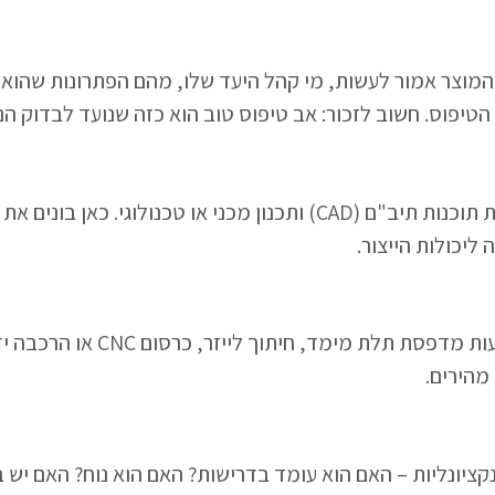
המוצר אמור לעשות, מי קהל היעד שלו, מהם הפתרונות שהוא מ
 הטיפוס. חשוב לזכור: אב טיפוס טוב הוא כזה שנועד לבדוק הנח
לאחר הגדרת הדרישות, מגיע שלב התכנון באמצעות תוכנות תיב"ם (CAD) ות
ליכולות הייצור.
כעת מתחיל תהליך הייצור של הא
 מהירים.
קציונליות – האם הוא עומד בדרישות? האם הוא נוח? האם יש