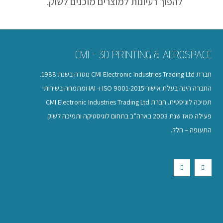
להפוך רעיונות למוצרים מוכנים לשוק.
CMI - 3D PRINTING & AEROSPACE
חברת CMI Electronic Industries Trading Ltd נוסדה בשנת 1988.
החברה הינה בעלת אישוריISO 9001-2015 ו- IAI ומתמחה בשירותי
תמיכה לוגיסטית. חברת CMI Electronic Industries Trading Ltd
פעילה מאז שנת 2003 בארה”ב בתחום לוגיסטיקה ותמיכה לשוק
התעופה – חלל.