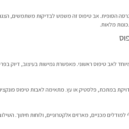
סה הסופית. אב טיפוס זה משמש לבדיקות משתמשים, הצגה בפ
כונות מלאות.
וס
יוחד לאב טיפוס ראשוני. מאפשרת גמישות בעיצוב, דיוק בפרטים 
יקת במתכת, פלסטיק או עץ. מתאימה לאבות טיפוס פונקציונל
למודלים מכניים, מארזים אלקטרוניים, ולוחות חיתוך. השילוב