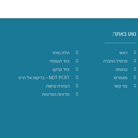
נווט באתר:
ראשי
תלת מימד
פרופיל החברה
ציוד תעופתי
נציגויות
ציוד קרקע
מאמרים
NDT PCRT – בדיקות אל הרס
צור קשר
הצהרת נגישות
מדיניות הפרטיות