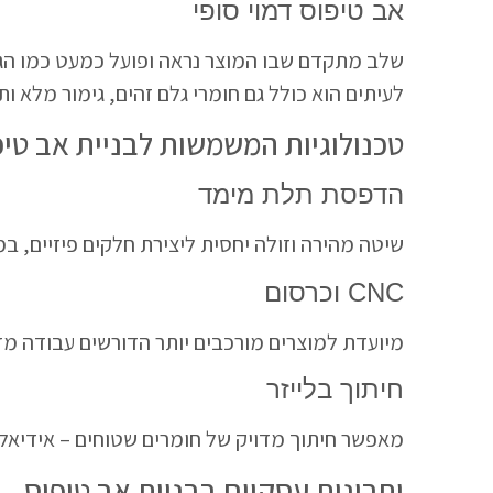
אב טיפוס דמוי סופי
שלב מתקדם שבו המוצר נראה ופועל כמעט כמו הגר
לעיתים הוא כולל גם חומרי גלם זהים, גימור מלא ות
טכנולוגיות המשמשות לבניית אב טיפ
הדפסת תלת מימד
שיטה מהירה וזולה יחסית ליצירת חלקים פיזיים, במ
CNC וכרסום
מיועדת למוצרים מורכבים יותר הדורשים עבודה מדו
חיתוך בלייזר
מאפשר חיתוך מדויק של חומרים שטוחים – אידיאלי 
יתרונות עסקיים בבניית אב טיפוס