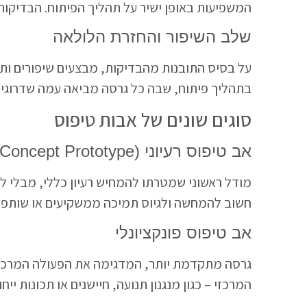
המשפיעות באופן ישיר על תהליך הפיתוח. הבדיקות
שלב השיפור והחזרת הלולאה
על בסיס התובנות מהבדיקות, מבצעים שיפורים ותיק
בתהליך פיתוח, שבה כל גרסה מביאה עמה שדרוגים ו
סוגים שונים של אבות טיפוס
אב טיפוס רעיוני (Concept Prototype)
מודל ראשוני שמטרתו להמחיש רעיון כללי, מבלי להי
חשוב להמחשה ולגיוס תמיכה ממשקיעים או שותפי
אב טיפוס פונקציונלי
גרסה מתקדמת יותר, המדגימה את הפעולה המרכזית
המרכזי – כגון מנגנון תנועה, חיישנים או תכונות ייחו