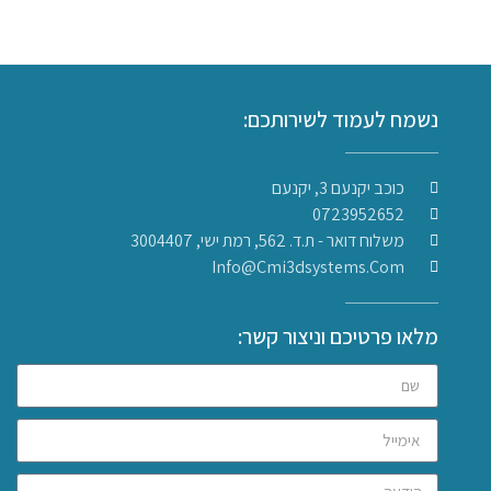
נשמח לעמוד לשירותכם:
כוכב יקנעם 3, יקנעם
0723952652
משלוח דואר - ת.ד. 562, רמת ישי, 3004407​
Info@cmi3dsystems.com
מלאו פרטיכם וניצור קשר: