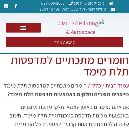
כוכב יקנעם 3, יקנעם
072-395-2652
משלוח דואר - ת.ד. 562, רמת ישי, 3004407​
NDT PCRT – בדיקות אל הרס
להצעת מחיר
חומרים מתכתיים למדפסות
תלת מימד
עמוד הבית
/
כללי
/ חומרים מתכתיים למדפסות תלת מימד
מייצרים מוצרים וחלקים באמצעות מדפסת תלת מימד?
אם אתם מייצרים באופן עצמאי חלקי מתכת ומוצרים
באמצעות מכונות הדפסה בטכנולוגיית תלת מימד, חשוב
שתהיה לכם כתובת אחת קבועה לאספקת כל החומרים