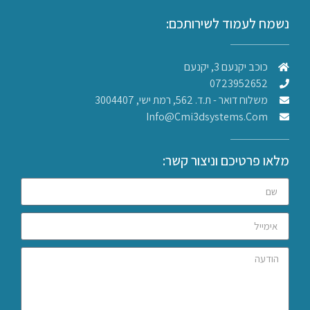
נשמח לעמוד לשירותכם:
כוכב יקנעם 3, יקנעם
0723952652
משלוח דואר - ת.ד. 562, רמת ישי, 3004407​
Info@cmi3dsystems.com
מלאו פרטיכם וניצור קשר: