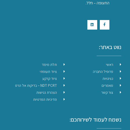
התעופה – חלל.
נווט באתר:
ראשי
תלת מימד
פרופיל החברה
ציוד תעופתי
נציגויות
ציוד קרקע
מאמרים
NDT PCRT – בדיקות אל הרס
צור קשר
הצהרת נגישות
מדיניות הפרטיות
נשמח לעמוד לשירותכם: