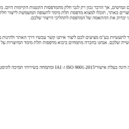
ים וגמישים, אך הדבר נכון רק לגבי חלק מהמדפסות הקטנות הקיימות היום
ג המוצרים באתר, תוכלו למצוא מדפסת תלת מימד לתעופה המשמשת לייצור ח
נו יבדוק את ההתאמה של המדפסת לתהליכי הייצור שלכם.
 לתעשיות בע"מ מציעים לכם ליצור איתנו קשר עכשיו דרך האתר ולהינות מ
עשייה שלכם. אנחנו בחברה מתמחים ביבוא מדפסות תלת מימד המיוצרות על י