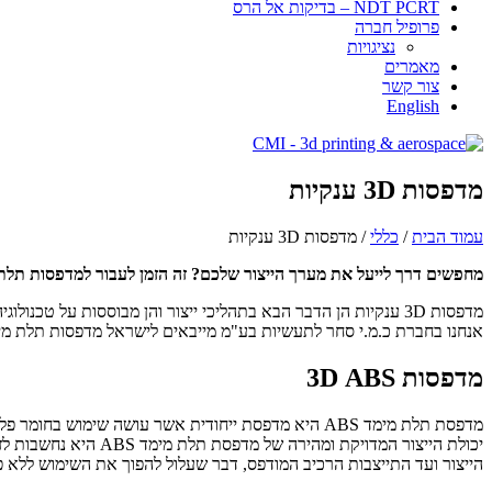
NDT PCRT – בדיקות אל הרס
פרופיל חברה
​​​נציגויות
מאמרים
צור קשר
English
מדפסות 3D ענקיות
עמוד הבית
/
כללי
/ מדפסות 3D ענקיות
מחפשים דרך לייעל את מערך הייצור שלכם? זה הזמן לעבור למדפסות תלת
מדפסות 3D ענקיות הן הדבר הבא בתהליכי ייצור והן מבוססות על
אנחנו בחברת כ.מ.י סחר לתעשיות בע"מ מייבאים לישראל מדפסות תלת מימד
מדפסות 3D ABS
יכולת הייצור המדוי
הייצור ועד התייצבות הרכיב המודפס, דבר שעלול להפוך את השימוש ללא פ