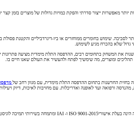
 יותר מאפשרות ייצור סדרתי והפקת כמויות גדולות של מוצרים בזמן קצר יות
תר לסביבה. שימוש בחומרים ממוחזרים או ביו-דיגרדביליים והקטנת פסולת ב
י גדול שלא בהכרח מגיע לשימוש.
משנות את המשחק בתחומים רבים, ההדפסה התלת מימדית מציעה פתרונות יצי
תהליכים ומוצרים, מה שימשיך לפתח ולהעשיר את העולם שאנו חיים בו.
מדפסות