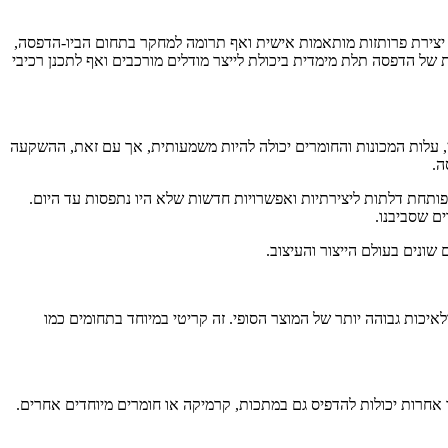
 יצירת פרותזות מותאמות אישית ואף תרומה למחקר בתחום הביו-הדפסה,
ת של הדפסה תלת מימדית ביכולת לייצר מודלים מורכבים ואף לתכנן רכיבי
ן, עלות המכונות והחומרים יכולה להיות משמעותית, אך עם זאת, ההשקעה
ה.
 פותחת דלתות ליצירתיות ואפשרויות חדשות שלא היו נתפסות עד היום.
ים שסביבנו.
שונים בעולם הייצור והעיצוב.
איכות גבוהה יותר של המוצר הסופי. זה קריטי במיוחד בתחומים כמו
 אחרות יכולות להדפיס גם במתכות, קרמיקה או חומרים מיוחדים אחרים.