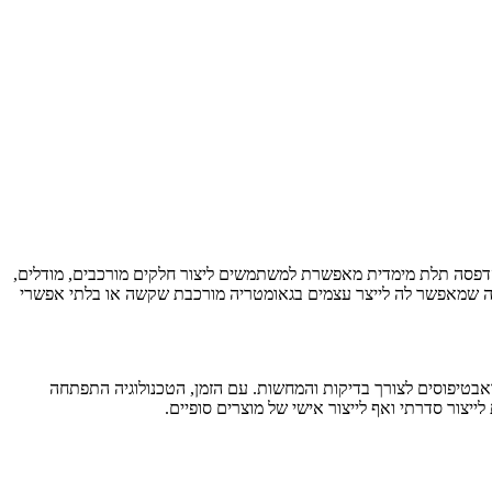
ל הדפסה תלת מימדית מאפשרת למשתמשים ליצור חלקים מורכבים, מודלים,
י, מה שמאפשר לה לייצר עצמים בגאומטריה מורכבת שקשה או בלתי אפשרי
עיקר ליצירת דגמים ואבטיפוסים לצורך בדיקות והמחשות. עם הזמן, הטכנולוגיה התפתחה
ייצור סדרתי ואף לייצור אישי של מוצרים סופיים.