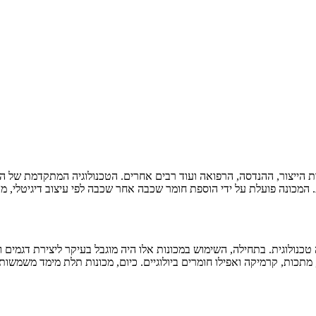
מות הייצור, ההנדסה, הרפואה ועוד רבים אחרים. הטכנולוגיה המתקדמת ש
יות. המכונה פועלת על ידי הוספת חומר שכבה אחר שכבה לפי עיצוב דיגיטל
מד החלה בשנות ה-80 ומאז הן עברו מהפכה טכנולוגית. בתחילה, השימוש במכונות אלו היה מוגבל ב
תכות, קרמיקה ואפילו חומרים ביולוגיים. כיום, מכונות תלת מימד משמשות ל