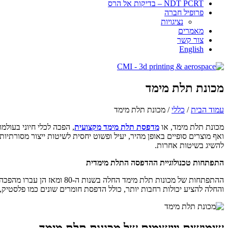
NDT PCRT – בדיקות אל הרס
פרופיל חברה
​​​נציגויות
מאמרים
צור קשר
English
מכונת תלת מימד
עמוד הבית
/
כללי
/ מכונת תלת מימד
מכונת תלת מימד, או
מדפסת תלת מימד מקצועית
, הפכה לכלי חיוני בעול
ואף מוצרים סופיים באופן מהיר, יעיל ופשוט יחסית לשיטות ייצור מסורת
להשיג בשיטות אחרות.
התפתחות טכנולוגיית ההדפסה התלת מימדית
ההתפתחות של מכונות תלת מי
והחלה להציע יכולות רחבות יותר, כולל הדפסת חומרים שונים כמו פלסטיק, מ
שימושים ויישומים של מכונות תלת מימד