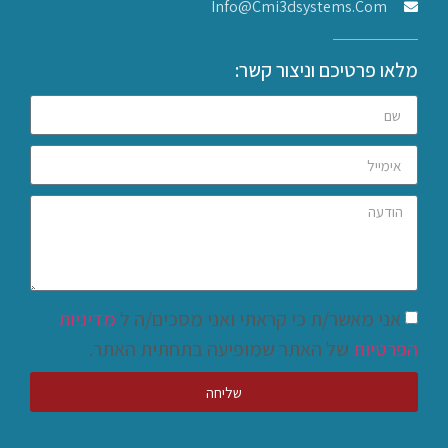
Info@cmi3dsystems.com
מלאו פרטיכם וניצור קשר:
אני מאשר/ת כי קראתי ואני מסכים/ה ל
מדיניות
הפרטיות
של האתר שמופיעה בתחתית האתר.
שליחה