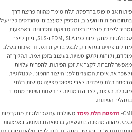
פיתוח אב טיפוס בהדפסת תלת מימד מהווה פריצת דרך
בתחום הפיתוח והעיצוב, ומספק למעצבים ומהנדסים כלי יעיל
ומהיר ליצירת מוצרים בצורה מדויקת וחסכונית. באמצעות
טכנולוגיות מתקדמות כמו FDM, SLA ו-SLS, ניתן לייצר
מודלים פיזיים במהירות, לבצע בדיקות תפקוד ואיכות בשלב
מוקדם, ולזהות ולתקן טעויות בעיצוב בזמן אמת. תהליך זה
מאפשר לחברות לקצר את זמן הפיתוח, להפחית עלויות
ולשפר את איכות המוצרים לפני הייצור ההמוני. טכנולוגיית
הדפסה תלת מימדית לאבי טיפוס מציעה גמישות בלתי
מוגבלת בעיצוב, לצד הזדמנויות לחדשנות ושיפור מתמיד
בתהליך הפיתוח.
הדפסת תלת מימד
משולבת עם טכנולוגיות מתקדמות -CMI
כ.מ.י. מהווה מהפכה בתעשייה, ברפואה ובתעופה. באמצעות
חומרים חדשניים ומכשור מתקדם, ניתן לייצר חלקים מורכבים