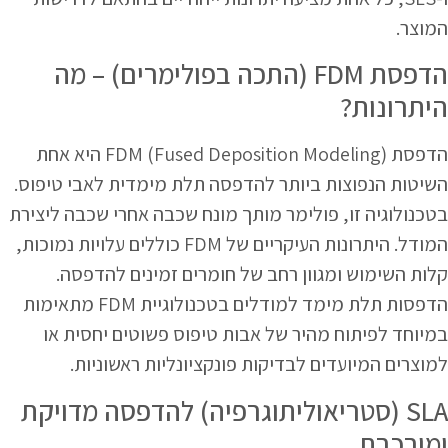
המוצר.
הדפסת FDM (התכה בפולימרים) – מה
היתרונות?
הדפסת FDM (Fused Deposition Modeling) היא אחת
השיטות הנפוצות ביותר להדפסה תלת מימדית לאבי טיפוס.
בטכנולוגיה זו, פולימר מותך מונח שכבה אחרי שכבה ליצירת
המודל. היתרונות העיקריים של FDM כוללים עלויות נמוכות,
קלות השימוש ומגוון רחב של חומרים זמינים להדפסה.
הדפסות תלת מימד למודלים בטכנולוגיית FDM מתאימות
במיוחד לפיתוח מהיר של אבות טיפוס פשוטים יחסית או
למוצרים המיועדים לבדיקות פונקציונליות ראשוניות.
SLA (סטריאוליתוגרפיה) להדפסה מדויקת
ומורכבת