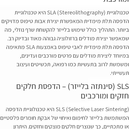
טכנולוגיית SLA (Stereolithography) היא טכנולוגיית
הדפסה תלת מימדית המאפשרת יצירת אבות טיפוס מדויקים
ביותר. התהליך כולל שימוש בלייזר להקשחת שרף נוזלי, מה
שמאפשר יצירת מודלים ברזולוציה גבוהה מאוד ובדיוק רב.
הדפסה תלת מימדית לאבי טיפוס באמצעות SLA מתאימה
במיוחד ליצירת מודלים עם פרטים מורכבים ועדינים,
ומשמשת לרוב בתעשיות כמו רפואה, תכשיטים ועיצוב
תעשייתי.
SLS (סינתזה בלייזר) – הדפסת חלקים
חזקים ומורכבים
SLS (Selective Laser Sintering) היא טכנולוגיית הדפסה
המשתמשת בלייזר לחימום ואיחוי של אבקת חומרים פלסטיים
או מתכתיים, כך שנוצרים חלקים מוצקים וחזקים. היתרון