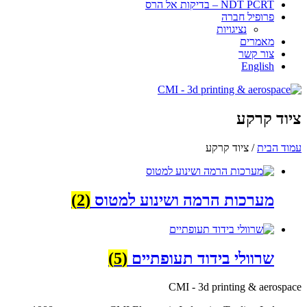
NDT PCRT – בדיקות אל הרס
פרופיל חברה
​​​נציגויות
מאמרים
צור קשר
English
ציוד קרקע
עמוד הבית
/ ציוד קרקע
מערכות הרמה ושינוע למטוס
(2)
שרוולי בידוד תעופתיים
(5)
CMI - 3d printing & aerospace