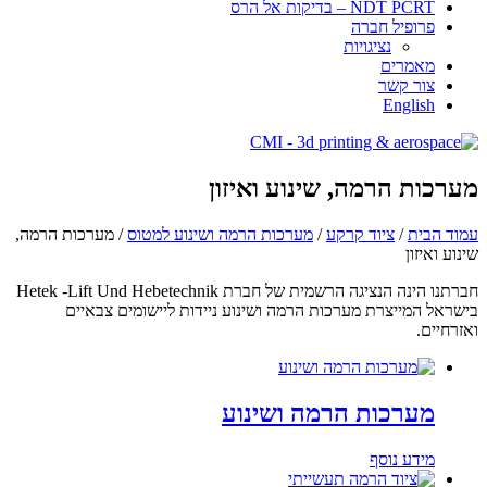
NDT PCRT – בדיקות אל הרס
פרופיל חברה
​​​נציגויות
מאמרים
צור קשר
English
מערכות הרמה, שינוע ואיזון
עמוד הבית
/
ציוד קרקע
/
מערכות הרמה ושינוע למטוס
/ מערכות הרמה,
שינוע ואיזון
חברתנו הינה הנציגה הרשמית של חברת Hetek -Lift Und Hebetechnik
בישראל המייצרת מערכות הרמה ושינוע ניידות ליישומים צבאיים
ואזרחיים.
מערכות הרמה ושינוע
מידע נוסף