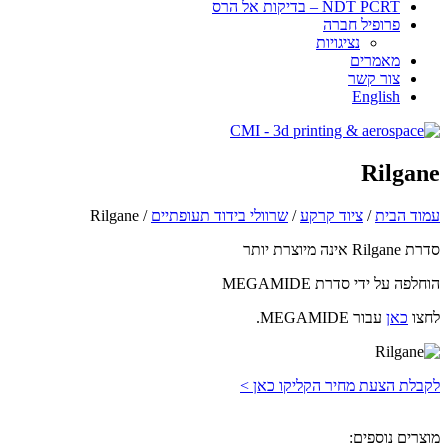
NDT PCRT – בדיקות אל הרס
פרופיל חברה
​​​נציגויות
מאמרים
צור קשר
English
Rilgane
עמוד הבית
/
ציוד קרקע
/
שרוולי בידוד תעופתיים
/ Rilgane
סדרת Rilgane אינה מיוצרת יותר
הוחלפה על ידי סדרת MEGAMIDE
לחצו
כאן
עבור MEGAMIDE.
לקבלת הצעת מחיר הקליקו כאן >
מוצרים נוספים: